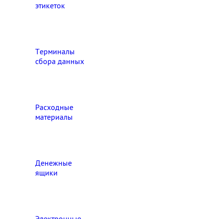
этикеток
Терминалы
сбора данных
Расходные
материалы
Денежные
ящики
Электронные