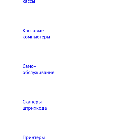
кассы
Кассовые
компьютеры
Само-
обслуживание
Сканеры
штрихкода
Принтеры