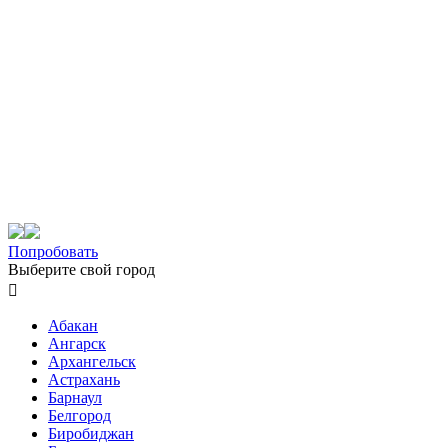
Попробовать
Выберите свой город

Абакан
Ангарск
Архангельск
Астрахань
Барнаул
Белгород
Биробиджан