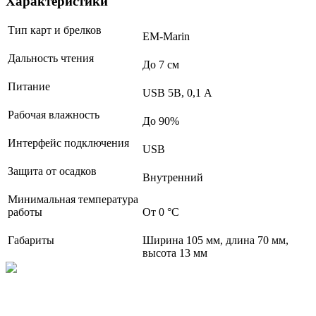
Характеристики
Тип карт и брелков
EM-Marin
Дальность чтения
До 7 см
Питание
USB 5В, 0,1 А
Рабочая влажность
До 90%
Интерфейс подключения
USB
Защита от осадков
Внутренний
Минимальная температура
работы
От 0 °С
Габариты
Ширина 105 мм, длина 70 мм,
высота 13 мм