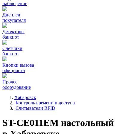
наблюдение
Дисплеи
покупателя
Детекторы
банкнот
Счетчики
банкнот
Кнопки вызова
официанта
Прочее
оборудование
Хабаровск
Контроль времени и доступа
Считыватели RFID
ST-CE011EM настольный
в Хабаровске