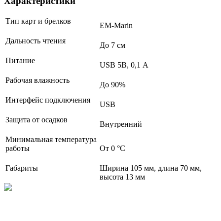
Характеристики
Тип карт и брелков
EM-Marin
Дальность чтения
До 7 см
Питание
USB 5В, 0,1 А
Рабочая влажность
До 90%
Интерфейс подключения
USB
Защита от осадков
Внутренний
Минимальная температура
работы
От 0 °С
Габариты
Ширина 105 мм, длина 70 мм,
высота 13 мм