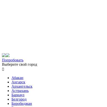
Попробовать
Выберите свой город

Абакан
Ангарск
Архангельск
Астрахань
Барнаул
Белгород
Биробиджан