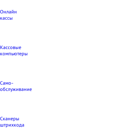
Онлайн
кассы
Кассовые
компьютеры
Само-
обслуживание
Сканеры
штрихкода