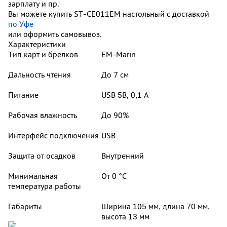
зарплату и пр.
Вы можете купить ST-CE011EM настольный с доставкой
по Уфе
или оформить самовывоз.
Характеристики
Тип карт и брелков
EM-Marin
Дальность чтения
До 7 см
Питание
USB 5В, 0,1 А
Рабочая влажность
До 90%
Интерфейс подключения
USB
Защита от осадков
Внутренний
Минимальная
От 0 °С
температура работы
Габариты
Ширина 105 мм, длина 70 мм,
высота 13 мм