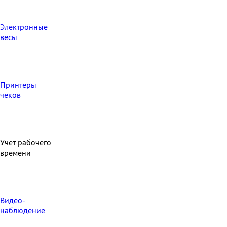
Электронные
весы
Принтеры
чеков
Учет рабочего
времени
Видео‑
наблюдение