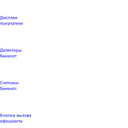
Дисплеи
покупателя
Детекторы
банкнот
Счетчики
банкнот
Кнопки вызова
официанта