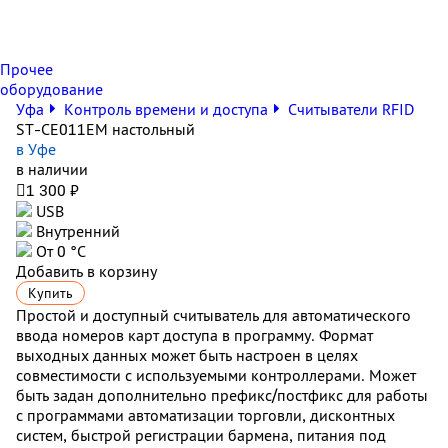
Прочее
оборудование
Уфа
Контроль времени и доступа
Считыватели RFID
ST-CE011EM настольный
в Уфе
в наличии

1 300 ₽
USB
Внутренний
От 0 °С
Добавить в корзину
Купить
Простой и доступный считыватель для автоматического
ввода номеров карт доступа в программу. Формат
выходных данных может быть настроен в целях
совместимости с используемыми контроллерами. Может
быть задан дополнительно префикс/постфикс для работы
с программами автоматизации торговли, дисконтных
систем, быстрой регистрации бармена, питания под