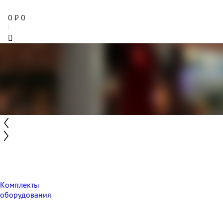
0
₽
0
Комплекты
оборудования