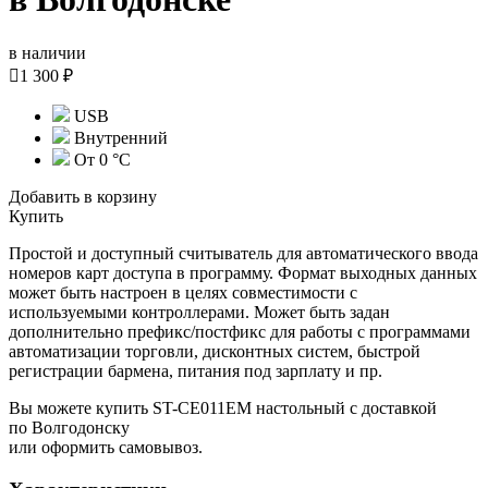
в наличии

1 300 ₽
USB
Внутренний
От 0 °С
Добавить в корзину
Купить
Простой и доступный считыватель для автоматического ввода
номеров карт доступа в программу. Формат выходных данных
может быть настроен в целях совместимости с
используемыми контроллерами. Может быть задан
дополнительно префикс/постфикс для работы с программами
автоматизации торговли, дисконтных систем, быстрой
регистрации бармена, питания под зарплату и пр.
Вы можете купить ST-CE011EM настольный с доставкой
по Волгодонску
или оформить самовывоз.