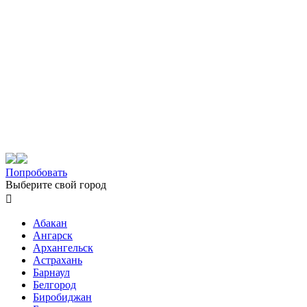
Попробовать
Выберите свой город

Абакан
Ангарск
Архангельск
Астрахань
Барнаул
Белгород
Биробиджан