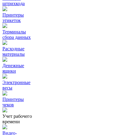
штрихкода
Принтеры
этикеток
Терминалы
сбора данных
Расходные
материалы
Денежные
ящики
Электронные
весы
Принтеры
чеков
Учет рабочего
времени
Видео‑