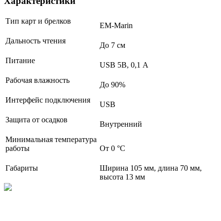
Характеристики
Тип карт и брелков
EM-Marin
Дальность чтения
До 7 см
Питание
USB 5В, 0,1 А
Рабочая влажность
До 90%
Интерфейс подключения
USB
Защита от осадков
Внутренний
Минимальная температура
работы
От 0 °С
Габариты
Ширина 105 мм, длина 70 мм,
высота 13 мм