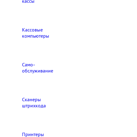
кассы
Кассовые
компьютеры
Само-
обслуживание
Сканеры
штрихкода
Принтеры