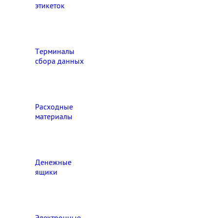
этикеток
Терминалы
сбора данных
Расходные
материалы
Денежные
ящики
Электронные