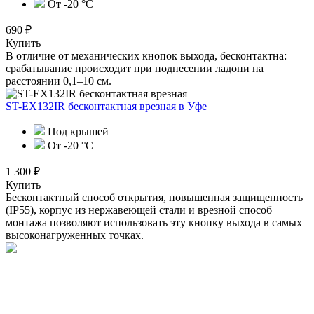
От -20 °C
690 ₽
Купить
В отличие от механических кнопок выхода, бесконтактна:
срабатывание происходит при поднесении ладони на
расстоянии 0,1–10 см.
ST-EX132IR бесконтактная врезная
в Уфе
Под крышей
От -20 °С
1 300 ₽
Купить
Бесконтактный способ открытия, повышенная защищенность
(IP55), корпус из нержавеющей стали и врезной способ
монтажа позволяют использовать эту кнопку выхода в самых
высоконагруженных точках.