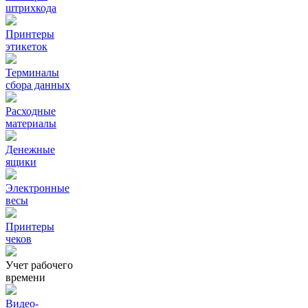
штрихкода
Принтеры
этикеток
Терминалы
сбора данных
Расходные
материалы
Денежные
ящики
Электронные
весы
Принтеры
чеков
Учет рабочего
времени
Видео‑