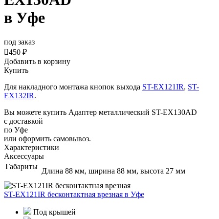
в Уфе
под заказ

450 ₽
Добавить в корзину
Купить
Для накладного монтажа кнопок выхода
ST-EX121IR
,
ST-
EX132IR
.
Вы можете купить Адаптер металлический ST-EX130AD
с доставкой
по Уфе
или оформить самовывоз.
Характеристики
Аксессуары
Габариты
Длина 88 мм, ширина 88 мм, высота 27 мм
ST-EX121IR бесконтактная врезная
в Уфе
Под крышей