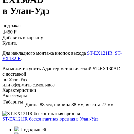
в Улан-Удэ
под заказ

450 ₽
Добавить в корзину
Купить
Для накладного монтажа кнопок выхода
ST-EX121IR
,
ST-
EX132IR
.
Вы можете купить Адаптер металлический ST-EX130AD
с доставкой
по Улан-Удэ
или оформить самовывоз.
Характеристики
Аксессуары
Габариты
Длина 88 мм, ширина 88 мм, высота 27 мм
ST-EX121IR бесконтактная врезная
в Улан-Удэ
Под крышей