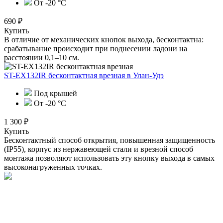
От -20 °C
690 ₽
Купить
В отличие от механических кнопок выхода, бесконтактна:
срабатывание происходит при поднесении ладони на
расстоянии 0,1–10 см.
ST-EX132IR бесконтактная врезная
в Улан-Удэ
Под крышей
От -20 °С
1 300 ₽
Купить
Бесконтактный способ открытия, повышенная защищенность
(IP55), корпус из нержавеющей стали и врезной способ
монтажа позволяют использовать эту кнопку выхода в самых
высоконагруженных точках.