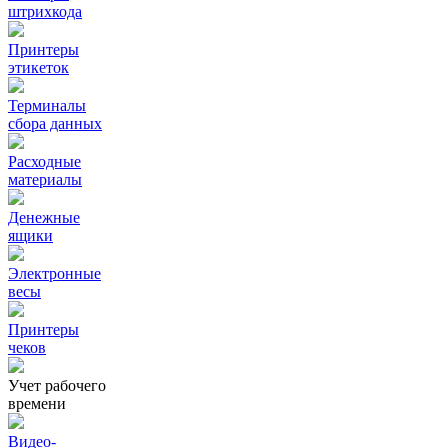
штрихкода
Принтеры
этикеток
Терминалы
сбора данных
Расходные
материалы
Денежные
ящики
Электронные
весы
Принтеры
чеков
Учет рабочего
времени
Видео‑