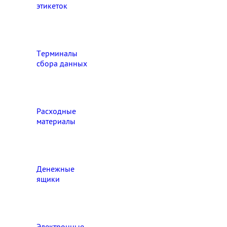
этикеток
Терминалы
сбора данных
Расходные
материалы
Денежные
ящики
Электронные