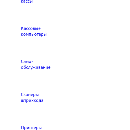
кассы
Кассовые
компьютеры
Само-
обслуживание
Сканеры
штрихкода
Принтеры