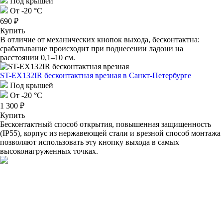
Под крышей
От -20 °C
690 ₽
Купить
В отличие от механических кнопок выхода, бесконтактна:
срабатывание происходит при поднесении ладони на
расстоянии 0,1–10 см.
ST-EX132IR бесконтактная врезная
в Санкт-Петербурге
Под крышей
От -20 °С
1 300 ₽
Купить
Бесконтактный способ открытия, повышенная защищенность
(IP55), корпус из нержавеющей стали и врезной способ монтажа
позволяют использовать эту кнопку выхода в самых
высоконагруженных точках.