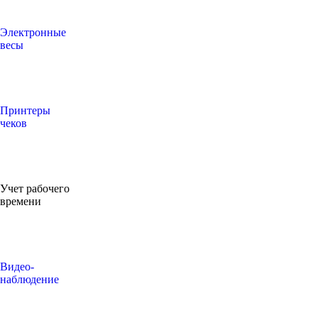
Электронные
весы
Принтеры
чеков
Учет рабочего
времени
Видео‑
наблюдение