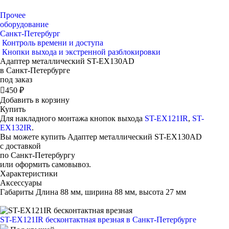
Прочее
оборудование
Санкт-Петербург
Контроль времени и доступа
Кнопки выхода и экстренной разблокировки
Адаптер металлический ST-EX130AD
в Санкт-Петербурге
под заказ

450 ₽
Добавить в корзину
Купить
Для накладного монтажа кнопок выхода
ST-EX121IR
,
ST-
EX132IR
.
Вы можете купить Адаптер металлический ST-EX130AD
с доставкой
по Санкт-Петербургу
или оформить самовывоз.
Характеристики
Аксессуары
Габариты
Длина 88 мм, ширина 88 мм, высота 27 мм
ST-EX121IR бесконтактная врезная
в Санкт-Петербурге