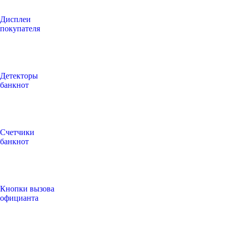
Дисплеи
покупателя
Детекторы
банкнот
Счетчики
банкнот
Кнопки вызова
официанта