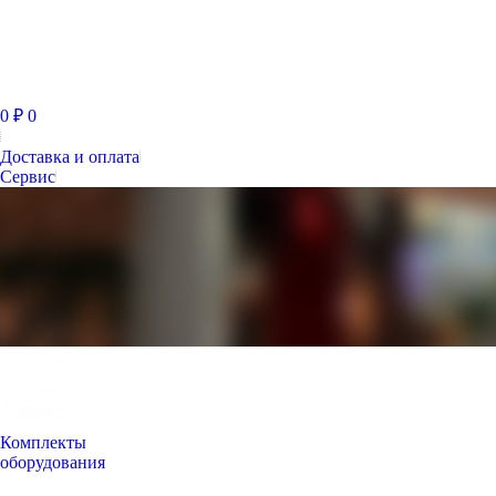
0
₽
0
Доставка и оплата
Сервис
Комплекты
оборудования