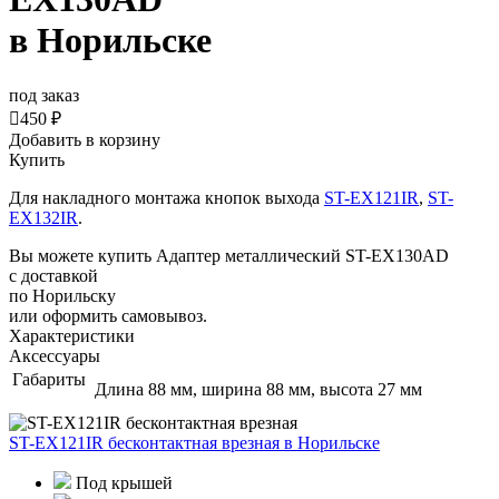
в Норильске
под заказ

450 ₽
Добавить в корзину
Купить
Для накладного монтажа кнопок выхода
ST-EX121IR
,
ST-
EX132IR
.
Вы можете купить Адаптер металлический ST-EX130AD
с доставкой
по Норильску
или оформить самовывоз.
Характеристики
Аксессуары
Габариты
Длина 88 мм, ширина 88 мм, высота 27 мм
ST-EX121IR бесконтактная врезная
в Норильске
Под крышей