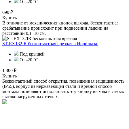
От -20 °C
690 ₽
Купить
В отличие от механических кнопок выхода, бесконтактна:
срабатывание происходит при поднесении ладони на
расстоянии 0,1–10 см.
ST-EX132IR бесконтактная врезная
в Норильске
Под крышей
От -20 °С
1 300 ₽
Купить
Бесконтактный способ открытия, повышенная защищенность
(IP55), корпус из нержавеющей стали и врезной способ
монтажа позволяют использовать эту кнопку выхода в самых
высоконагруженных точках.