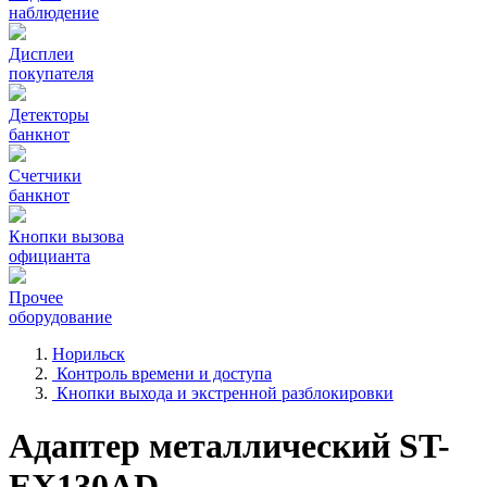
наблюдение
Дисплеи
покупателя
Детекторы
банкнот
Счетчики
банкнот
Кнопки вызова
официанта
Прочее
оборудование
Норильск
Контроль времени и доступа
Кнопки выхода и экстренной разблокировки
Адаптер металлический ST-
EX130AD