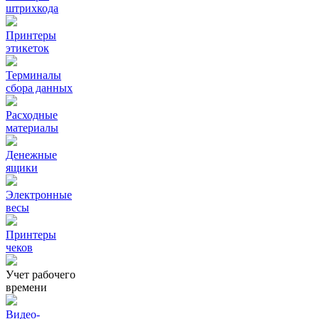
штрихкода
Принтеры
этикеток
Терминалы
сбора данных
Расходные
материалы
Денежные
ящики
Электронные
весы
Принтеры
чеков
Учет рабочего
времени
Видео‑