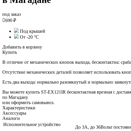
под заказ

690 ₽
Под крышей
От -20 °C
Добавить в корзину
Купить
В отличие от механических кнопок выхода, бесконтактна: сраб
Отсутствие механических деталей позволяет использовать кно
Есть два выхода: нормально разомкнутый и нормально замкнут
Вы можете купить ST-EX121IR бесконтактная врезная с достав
по Магадану
или оформить самовывоз.
Характеристики
Аксессуары
Аналоги
Исполнительное устройство
До 3А, до 36Вольт постоян