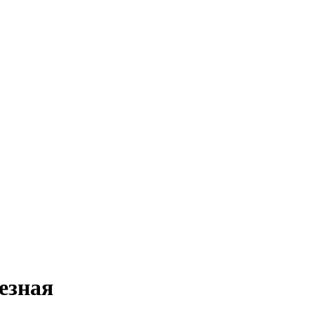
езная