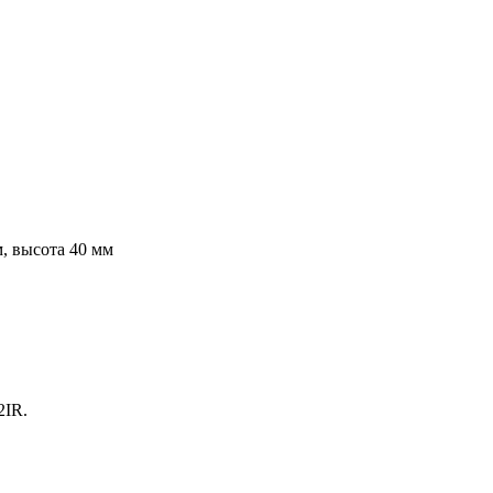
, высота 40 мм
2IR.