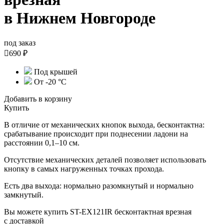
в Нижнем Новгороде
под заказ

690 ₽
Под крышей
От -20 °C
Добавить в корзину
Купить
В отличие от механических кнопок выхода, бесконтактна:
срабатывание происходит при поднесении ладони на
расстоянии 0,1–10 см.
Отсутствие механических деталей позволяет использовать
кнопку в самых нагруженных точках прохода.
Есть два выхода: нормально разомкнутый и нормально
замкнутый.
Вы можете купить ST-EX121IR бесконтактная врезная
с доставкой