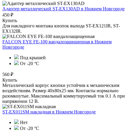
Адаптер металлический ST-EX130AD
в Нижнем Новгороде
450 ₽
Купить
Для накладного монтажа кнопок выхода ST-EX121IR, ST-
EX132IR.
FALCON EYE FE-100 вандалозащищенная
в Нижнем
Новгороде
Под крышей
От -20 °С
560 ₽
Купить
Металлический корпус кнопки устойчив к механическим
воздействиям. Размер 40х80х25 мм. Контакты нормально
разомкнутые. Максимальный коммутируемый ток 0.1 А при
напряжении 12 В.
ST-EX011SM накладная
в Нижнем Новгороде
Нет
От -20 °С