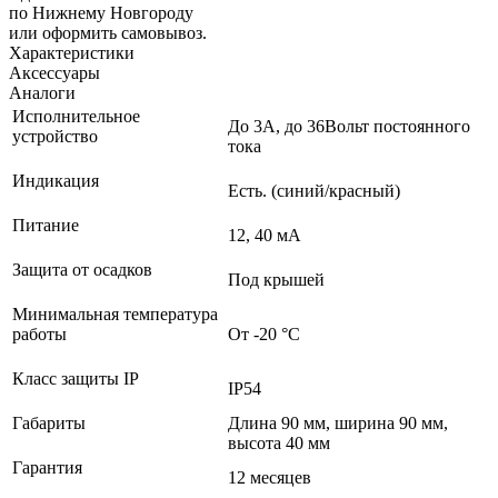
по Нижнему Новгороду
или оформить самовывоз.
Характеристики
Аксессуары
Аналоги
Исполнительное
До 3А, до 36Вольт постоянного
устройство
тока
Индикация
Есть. (синий/красный)
Питание
12, 40 мА
Защита от осадков
Под крышей
Минимальная температура
работы
От -20 °C
Класс защиты IP
IP54
Габариты
Длина 90 мм, ширина 90 мм,
высота 40 мм
Гарантия
12 месяцев