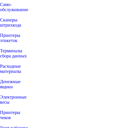
Само-
обслуживание
Сканеры
штрихкода
Принтеры
этикеток
Терминалы
сбора данных
Расходные
материалы
Денежные
ящики
Электронные
весы
Принтеры
чеков
Учет рабочего