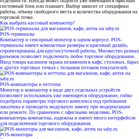
отдельности. Иногда может подойти уже имеющийся офисный
системный блок или планшет. Выбор зависит от специфики
работы, объему свободного места и количества оборудования на
торговой точке.
Как выбрать кассовый компьютер?
POS-терминалы
Компьютер и сенсорный монитор в одном корпусе. POS-
терминалы имеют компактные размеры и красивый дизайн,
спроектированы для круглосуточной работы. Множество разных
разъемов позволяет подключить любое торговое оборудование.
Ввод товара касанием экрана незаменим в кафе, столовых, барах
и других торговых точках с большим потоком покупателей.
POS-компьютеры и неттопы
Монитор и компьютер в виде двух отдельных устройств
позволяют использовать уже имеющееся оборудование, гибко
подобрать параметры торгового комплекса под требования
заказчика и проводить модульную замену при модернизации
или ремонте. По сравнению с офисными моделями, POS-
компьютеры компактны, надежны и имеют много интерфейсов
для подключения торгового оборудования.
POS-мониторы