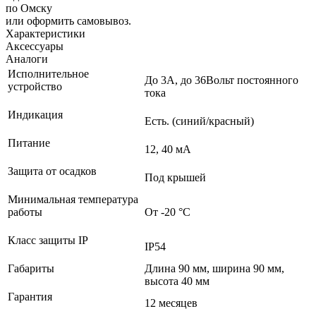
по Омску
или оформить самовывоз.
Характеристики
Аксессуары
Аналоги
Исполнительное
До 3А, до 36Вольт постоянного
устройство
тока
Индикация
Есть. (синий/красный)
Питание
12, 40 мА
Защита от осадков
Под крышей
Минимальная температура
работы
От -20 °C
Класс защиты IP
IP54
Габариты
Длина 90 мм, ширина 90 мм,
высота 40 мм
Гарантия
12 месяцев