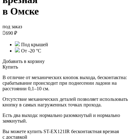
в Омске
под заказ

690 ₽
Под крышей
От -20 °C
Добавить в корзину
Купить
В отличие от механических кнопок выхода, бесконтактна:
срабатывание происходит при поднесении ладони на
расстоянии 0,1–10 см.
Отсутствие механических деталей позволяет использовать
кнопку в самых нагруженных точках прохода.
Есть два выхода: нормально разомкнутый и нормально
замкнутый.
Вы можете купить ST-EX121IR бесконтактная врезная
с доставкой