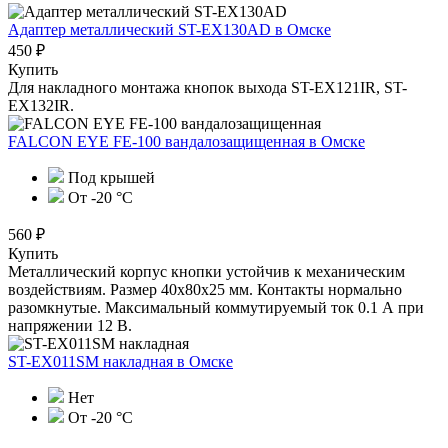
Адаптер металлический ST-EX130AD
в Омске
450 ₽
Купить
Для накладного монтажа кнопок выхода ST-EX121IR, ST-
EX132IR.
FALCON EYE FE-100 вандалозащищенная
в Омске
Под крышей
От -20 °С
560 ₽
Купить
Металлический корпус кнопки устойчив к механическим
воздействиям. Размер 40х80х25 мм. Контакты нормально
разомкнутые. Максимальный коммутируемый ток 0.1 А при
напряжении 12 В.
ST-EX011SM накладная
в Омске
Нет
От -20 °С