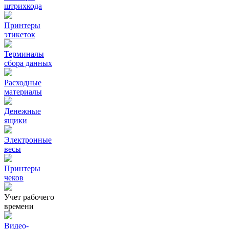
штрихкода
Принтеры
этикеток
Терминалы
сбора данных
Расходные
материалы
Денежные
ящики
Электронные
весы
Принтеры
чеков
Учет рабочего
времени
Видео‑