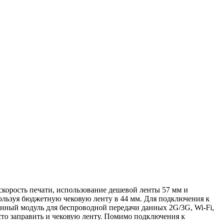
корость печати, использование дешевой ленты 57 мм и
ользуя бюджетную чековую ленту в 44 мм. Для подключения к
нный модуль для беспроводной передачи данных 2G/3G, Wi-Fi,
осто заправить и чековую ленту. Помимо подключения к