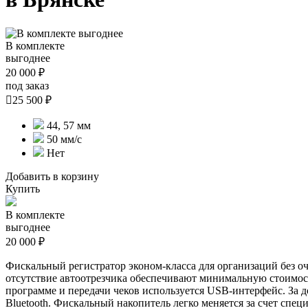
В комплекте
выгоднее
20 000 ₽
под заказ

25 500 ₽
44, 57 мм
50 мм/с
Нет
Добавить в корзину
Купить
В комплекте
выгоднее
20 000 ₽
Фискальный регистратор эконом-класса для организаций без о
отсутствие автоотрезчика обеспечивают минимальную стоимост
программе и передачи чеков используется USB-интерфейс. За 
Bluetooth. Фискальный накопитель легко меняется за счет спец