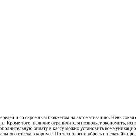
чередей и со скромным бюджетом на автоматизацию. Невысокая с
ь. Кроме того, наличие ограничителя позволяет экономить, исп
дополнительную оплату в кассу можно установить коммуникацио
иального отсека в корпусе. По технологии «брось и печатай» пр