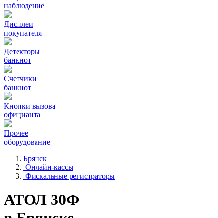
наблюдение
Дисплеи
покупателя
Детекторы
банкнот
Счетчики
банкнот
Кнопки вызова
официанта
Прочее
оборудование
Брянск
Онлайн-кассы
Фискальные регистраторы
АТОЛ 30Ф
в Брянске