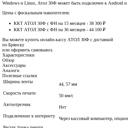
Windows и Linux, Атол 30Ф может быть подключен к Android и 
Цены с фискальным накопителем:
ККТ АТОЛ 30Ф с ФН на 15 месяцев - 38 300 ₽
ККТ АТОЛ 30Ф с ФН на 36 месяцев - 44 100 ₽
Вы можете купить онлайн‑кассу АТОЛ 30Ф с доставкой
по Брянску
или оформить самовывоз.
Характеристики
Обзор
Аксессуары
Аналоги
Полезные ссылки
Ширина ленты
44, 57 мм
Скорость печати
50 мм/с
Автоотрезчик
Нет
Подключение к интернету
Через кассовый компьютер, опциона
Ресурс блока печати