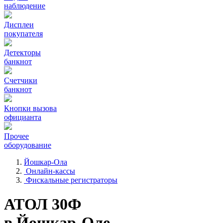
наблюдение
Дисплеи
покупателя
Детекторы
банкнот
Счетчики
банкнот
Кнопки вызова
официанта
Прочее
оборудование
Йошкар-Ола
Онлайн-кассы
Фискальные регистраторы
АТОЛ 30Ф
в Йошкар-Оле