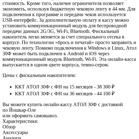
стоимость. Кроме того, наличие ограничителя позволяет
экономить, используя бюджетную чековую ленту в 44 мм. Для
подключения к программе и передачи чеков используется
USB-интерфейс. За дополнительную оплату в кассу можно
установить коммуникационный модуль для беспроводной
передачи данных 2G/3G, Wi-Fi, Bluetooth. Фискальный
накопитель легко меняется за счет специального отсека в
корпусе. По технологии «брось и печатай» просто заправить и
чековую ленту. Помимо подключения к Windows и Linux, Атол
30Ф может быть подключен к Android и iOS через
коммуникационный модуль Bluetouth, Wi-Fi. Эта онлайн-касса
выпускается в одном цвете корпуса, темно-сером.
Цены с фискальным накопителем:
ККТ АТОЛ 30Ф с ФН на 15 месяцев - 38 300 ₽
ККТ АТОЛ 30Ф с ФН на 36 месяцев - 44 100 ₽
Вы можете купить онлайн‑кассу АТОЛ 30Ф с доставкой
по Йошкар-Оле
или оформить самовывоз.
Характеристики
Обзор
Аксессуары
Аналоги