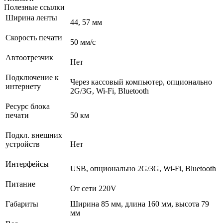
Полезные ссылки
Ширина ленты
44, 57 мм
Скорость печати
50 мм/с
Автоотрезчик
Нет
Подключение к
Через кассовый компьютер, опционально
интернету
2G/3G, Wi-Fi, Bluetooth
Ресурс блока
печати
50 км
Подкл. внешних
устройств
Нет
Интерфейсы
USB, опционально 2G/3G, Wi-Fi, Bluetooth
Питание
От сети 220V
Габариты
Ширина 85 мм, длина 160 мм, высота 79
мм