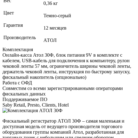
Вес
0,36 кг
Цвет
Темно-серый
Гарантия
12 месяцев
Производитель
АТОЛ
Комплектация
Онлайн-касса Атол 30Ф, блок питания 9V в комплекте с
кабелем, USB-кабель для подключения к компьютеру, рулон
чековой ленты 57 мм, ограничитель ширины чековой ленты,
держатель чековой ленты, инструкция по быстрому запуску,
фискальный накопитель (опционально)
Работа с ОФД
Совместим со всеми зарегистрированными операторами
фискальных данных
Поддерживаемое ПО
Saby Retail, Presto, Clients, Hotel
Фискальный регистратор АТОЛ 30Ф – самая маленькая и
доступная модель от ведущего производителя торгового
оборудования группы компаний Атол, разработанная для
торговых точек с небольшим или средним оборотом.