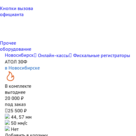
Кнопки вызова
официанта
Прочее
оборудование
Новосибирск
Онлайн-кассы
Фискальные регистраторы
АТОЛ 30Ф
в Новосибирске
В комплекте
выгоднее
20 000 ₽
под заказ

25 500 ₽
44, 57 мм
50 мм/с
Нет
Добавить в корзину