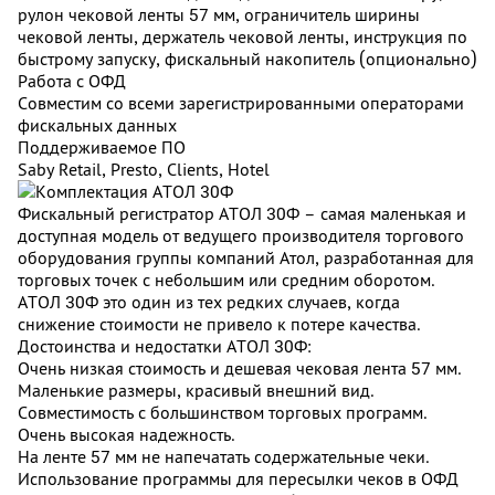
рулон чековой ленты 57 мм, ограничитель ширины
чековой ленты, держатель чековой ленты, инструкция по
быстрому запуску, фискальный накопитель (опционально)
Работа с ОФД
Совместим со всеми зарегистрированными операторами
фискальных данных
Поддерживаемое ПО
Saby Retail, Presto, Clients, Hotel
Фискальный регистратор АТОЛ 30Ф – самая маленькая и
доступная модель от ведущего производителя торгового
оборудования группы компаний Атол, разработанная для
торговых точек с небольшим или средним оборотом.
АТОЛ 30Ф это один из тех редких случаев, когда
снижение стоимости не привело к потере качества.
Достоинства и недостатки АТОЛ 30Ф:
Очень низкая стоимость и дешевая чековая лента 57 мм.
Маленькие размеры, красивый внешний вид.
Совместимость с большинством торговых программ.
Очень высокая надежность.
На ленте 57 мм не напечатать содержательные чеки.
Использование программы для пересылки чеков в ОФД