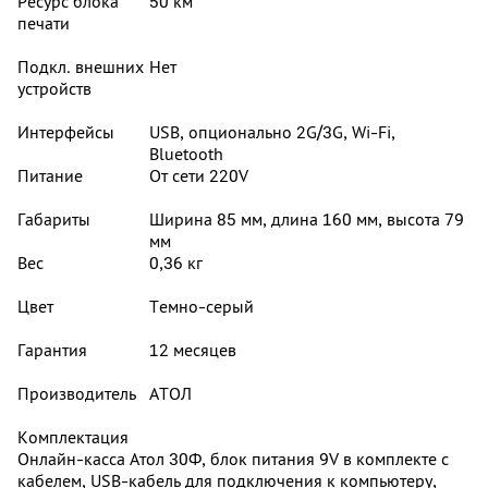
Ресурс блока
50 км
печати
Подкл. внешних
Нет
устройств
Интерфейсы
USB, опционально 2G/3G, Wi-Fi,
Bluetooth
Питание
От сети 220V
Габариты
Ширина 85 мм, длина 160 мм, высота 79
мм
Вес
0,36 кг
Цвет
Темно-серый
Гарантия
12 месяцев
Производитель
АТОЛ
Комплектация
Онлайн-касса Атол 30Ф, блок питания 9V в комплекте с
кабелем, USB-кабель для подключения к компьютеру,