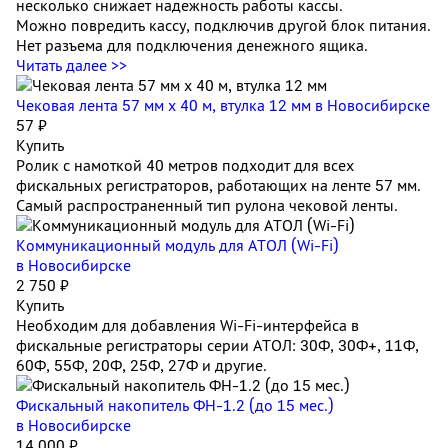
несколько снижает надежность работы кассы.
Можно повредить кассу, подключив другой блок питания.
Нет разъема для подключения денежного ящика.
Читать далее >>
Чековая лента 57 мм x 40 м, втулка 12 мм
в Новосибирске
57 ₽
Купить
Ролик с намоткой 40 метров подходит для всех
фискальных регистраторов, работающих на ленте 57 мм.
Самый распространенный тип рулона чековой ленты.
Коммуникационный модуль для АТОЛ (Wi-Fi)
в Новосибирске
2 750 ₽
Купить
Необходим для добавления Wi-Fi-интерфейса в
фискальные регистраторы серии АТОЛ: 30Ф, 30Ф+, 11Ф,
60Ф, 55Ф, 20Ф, 25Ф, 27Ф и другие.
Фискальный накопитель ФН-1.2 (до 15 мес.)
в Новосибирске
14 000 ₽