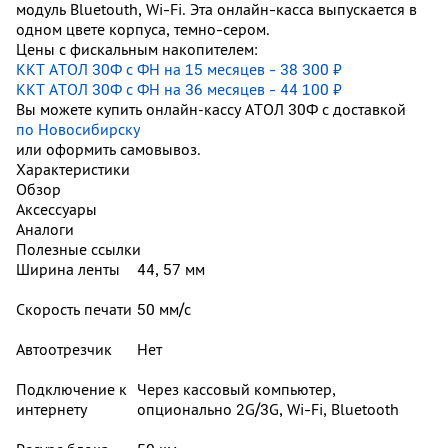
модуль Bluetouth, Wi-Fi. Эта онлайн-касса выпускается в
одном цвете корпуса, темно-сером.
Цены с фискальным накопителем:
ККТ АТОЛ 30Ф с ФН на 15 месяцев - 38 300 ₽
ККТ АТОЛ 30Ф с ФН на 36 месяцев - 44 100 ₽
Вы можете купить онлайн‑кассу АТОЛ 30Ф с доставкой
по Новосибирску
или оформить самовывоз.
Характеристики
Обзор
Аксессуары
Аналоги
Полезные ссылки
Ширина ленты
44, 57 мм
Скорость печати
50 мм/с
Автоотрезчик
Нет
Подключение к
Через кассовый компьютер,
интернету
опционально 2G/3G, Wi-Fi, Bluetooth