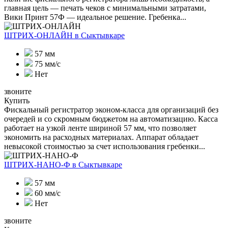
главная цель — печать чеков с минимальными затратами,
Вики Принт 57Ф — идеальное решение. Гребенка...
ШТРИХ-ОНЛАЙН
в Сыктывкаре
57 мм
75 мм/с
Нет
звоните
Купить
Фискальный регистратор эконом-класса для организаций без
очередей и со скромным бюджетом на автоматизацию. Касса
работает на узкой ленте шириной 57 мм, что позволяет
экономить на расходных материалах. Аппарат обладает
невысокой стоимостью за счет использования гребенки...
ШТРИХ-НАНО-Ф
в Сыктывкаре
57 мм
60 мм/с
Нет
звоните