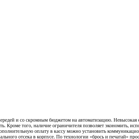
чередей и со скромным бюджетом на автоматизацию. Невысокая с
ь. Кроме того, наличие ограничителя позволяет экономить, исп
дополнительную оплату в кассу можно установить коммуникацио
иального отсека в корпусе. По технологии «брось и печатай» пр