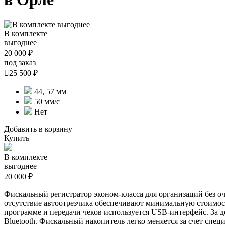
В комплекте
выгоднее
20 000 ₽
под заказ

25 500 ₽
44, 57 мм
50 мм/с
Нет
Добавить в корзину
Купить
В комплекте
выгоднее
20 000 ₽
Фискальный регистратор эконом-класса для организаций без о
отсутствие автоотрезчика обеспечивают минимальную стоимост
программе и передачи чеков используется USB-интерфейс. За 
Bluetooth. Фискальный накопитель легко меняется за счет спец