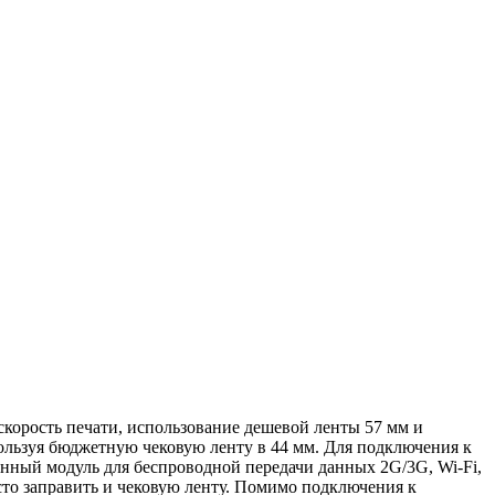
корость печати, использование дешевой ленты 57 мм и
ользуя бюджетную чековую ленту в 44 мм. Для подключения к
нный модуль для беспроводной передачи данных 2G/3G, Wi-Fi,
осто заправить и чековую ленту. Помимо подключения к