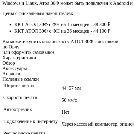
Windows и Linux, Атол 30Ф может быть подключен к Android и 
Цены с фискальным накопителем:
ККТ АТОЛ 30Ф с ФН на 15 месяцев - 38 300 ₽
ККТ АТОЛ 30Ф с ФН на 36 месяцев - 44 100 ₽
Вы можете купить онлайн‑кассу АТОЛ 30Ф с доставкой
по Орлу
или оформить самовывоз.
Характеристики
Обзор
Аксессуары
Аналоги
Полезные ссылки
Ширина ленты
44, 57 мм
Скорость печати
50 мм/с
Автоотрезчик
Нет
Подключение к интернету
Через кассовый компьютер, опциона
Ресурс блока печати