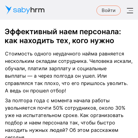
saby
hrm
Войти
Эффективный наем персонала:
как находить тех, кого нужно
Стоимость одного неудачного найма равняется
нескольким окладам сотрудника. Человека искали,
обучали, платили зарплату и социальные
выплаты — а через полгода он ушел. Или
справлялся так плохо, что его пришлось уволить.
А ведь он прошел отбор!
За полтора года с момента начала работы
увольняется почти 50% сотрудников, около 30%
уже на испытательном сроке. Как организовать
подбор и наем персонала так, чтобы быстро
находить нужных людей? Об этом расскажем
сегодня.