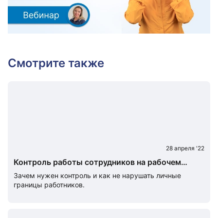
Смотрите также
28 апреля '22
Контроль работы сотрудников на рабочем
месте: как не перейти грань
Зачем нужен контроль и как не нарушать личные
границы работников.