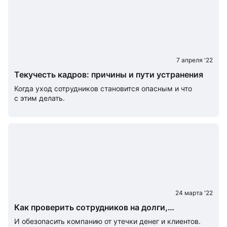
7 апреля '22
Текучесть кадров: причины и пути устранения
Когда уход сотрудников становится опасным и что
с этим делать.
24 марта '22
Как проверить сотрудников на долги,
дисквалификацию и собственный бизнес
И обезопасить компанию от утечки денег и клиентов.