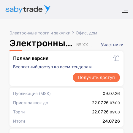
Электронные торги и закупки
Офис, дом
Электронный аукцион
№ XXXXXXX
Участники
Полная версия
Бесплатный доступ ко всем тендерам
Получить доступ
Публикация
(MSK)
09.07.26
Прием заявок до
22.07.26
07:00
Торги
22.07.26
09:00
Итоги
24.07.26