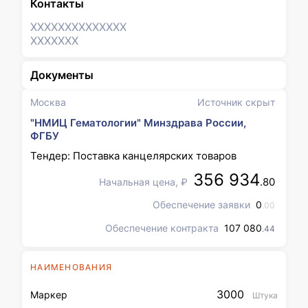
Контакты
XXXXXXX
XXXXXXX
XXXXXXX
Документы
Москва
Источник скрыт
"НМИЦ Гематологии" Минздрава России,
ФГБУ
Тендер: Поставка канцелярских товаров
356 934
.80
Начальная цена, ₽
Обеспечение заявки
0
.00
Обеспечение контракта
107 080
.44
НАИМЕНОВАНИЯ
3000
Маркер
Штука