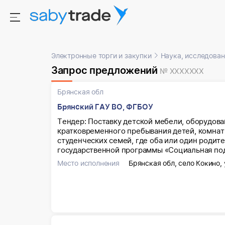
Электронные торги и закупки
Наука, исследован
Запрос предложений
№ XXXXXXX
Брянская обл
Брянский ГАУ ВО, ФГБОУ
Тендер: Поставку детской мебели, оборудова
кратковременного пребывания детей, комнат м
студенческих семей, где оба или один родит
государственной программы «Социальная по
Место исполнения
Брянская обл, село Кокино, 