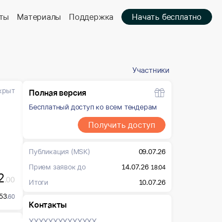
ты
Материалы
Поддержка
Начать бесплатно
Участники
крыт
Полная версия
Бесплатный доступ ко всем тендерам
Получить доступ
Публикация
(MSK)
09.07.26
Прием заявок до
14.07.26
18:04
2
.00
Итоги
10.07.26
53
.60
Контакты
XXXXXXX
XXXXXXX