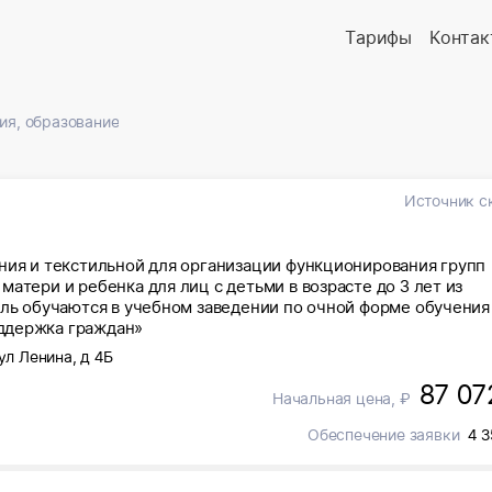
Тарифы
Контак
ия, образование
Источник с
ния и текстильной для организации функционирования групп
атери и ребенка для лиц с детьми в возрасте до 3 лет из
ель обучаются в учебном заведении по очной форме обучения
ддержка граждан»
ул Ленина, д 4Б
87 07
Начальная цена, ₽
Обеспечение заявки
4 3