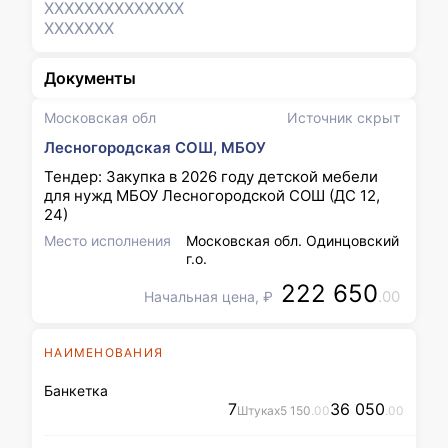
XXXXXXX
XXXXXXX
XXXXXXX
Документы
Московская обл
Источник скрыт
Лесногородская СОШ, МБОУ
Тендер: Закупка в 2026 году детской мебели
для нужд МБОУ Лесногородской СОШ (ДС 12,
24)
Место исполнения
Московская обл. Одинцовский
г.о.
222 650
.00
Начальная цена, ₽
НАИМЕНОВАНИЯ
Банкетка
7
36 050
Штука
x
5 150
.00
.00