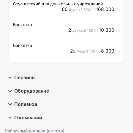
Стул детский для дошкольных учреждений
60
168 000
Штука
x
2 800
.00
.00
Банкетка
2
10 300
Штука
x
5 150
.00
.00
Банкетка
2
8 300
Штука
x
4 150
.00
.00
Сервисы
Оборудование
Полезное
О компании
Публичный договор (оферта)