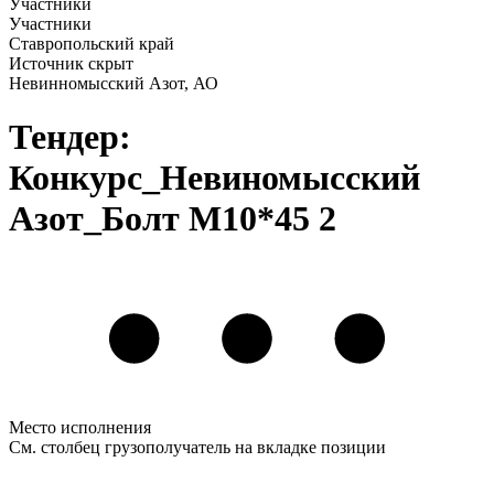
Участники
Участники
Ставропольский край
Источник скрыт
Невинномысский Азот, АО
Тендер:
Конкурс_Невиномысский
Азот_Болт М10*45 2
Место исполнения
См. столбец грузополучатель на вкладке позиции