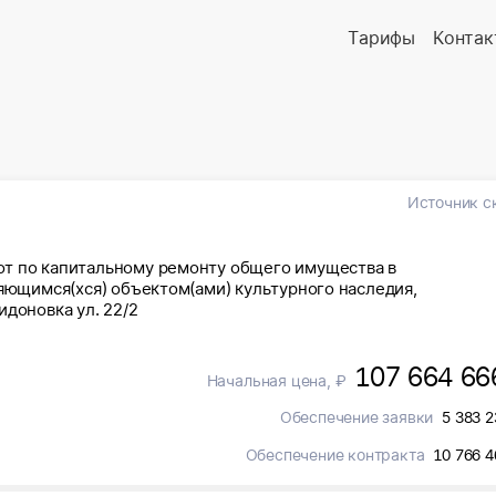
Тарифы
Контак
Источник с
т по капитальному ремонту общего имущества в
ляющимся(хся) объектом(ами) культурного наследия,
идоновка ул. 22/2
107 664 66
Начальная цена, ₽
Обеспечение заявки
5 383 2
Обеспечение контракта
10 766 4