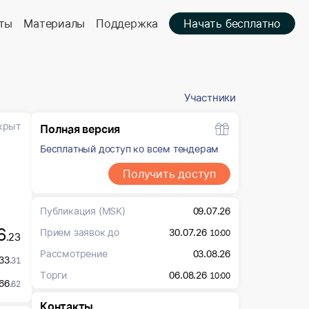
ты
Материалы
Поддержка
Начать бесплатно
Участники
крыт
Полная версия
Бесплатный доступ ко всем тендерам
Получить доступ
Публикация
(MSK)
09.07.26
6
Прием заявок до
30.07.26
10:00
.23
Рассмотрение
03.08.26
33
.31
Торги
06.08.26
10:00
66
.62
Контакты