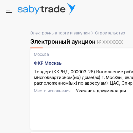
Электронные торги и закупки
Строительство
Электронный аукцион
№ XXXXXXX
Москва
ФКР Москвы
Тендер: (ККРНД-000003-26) Выполнение рабо
многоквартирном(ых) доме(ах) г. Москвы, яв
расположенном(ых) по адресу(ам): ЦАО, Спир
Место исполнения
Указано в документации