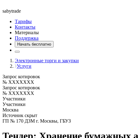
saby
trade
Тарифы
Контакты
Материалы
Поддержка
Начать бесплатно
Электронные торги и закупки
Услуги
Запрос котировок
№ XXXXXXX
Запрос котировок
№ XXXXXXX
Участники
Участники
Москва
Источник скрыт
ГП № 170 ДЗМ г. Москвы, ГБУЗ
Тендер: Хранение бумажных 