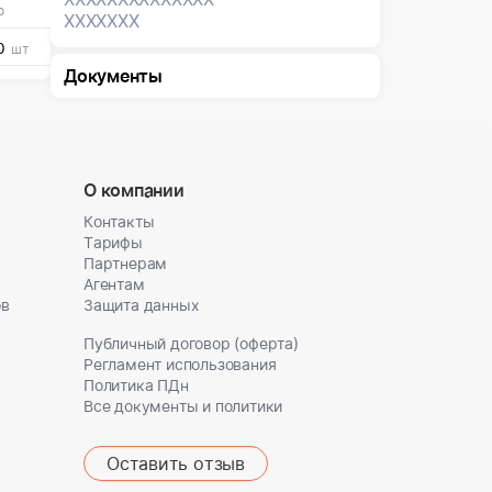
о
XXXXXXX
0
шт
Документы
О компании
Контакты
Тарифы
Партнерам
Агентам
ов
Защита данных
Публичный договор (оферта)
Регламент использования
Политика ПДн
Все документы и политики
Оставить отзыв