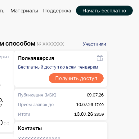
ты
Материалы
Поддержка
Начать бесплатно
ым способом
№ XXXXXXX
Участники
крыт
Полная версия
Бесплатный доступ ко всем тендерам
Получить доступ
,
Публикация
(MSK)
09.07.26
0,
Прием заявок до
10.07.26
17:00
2
Итоги
13.07.26
23:59
0
.00
Контакты
XXXXXXX
XXXXXXX