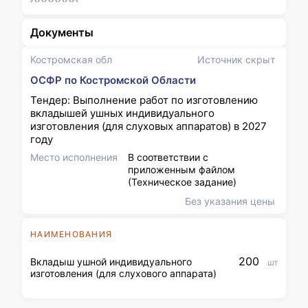
Документы
Костромская обл
Источник скрыт
ОСФР по Костромской Области
Тендер: Выполнение работ по изготовлению
вкладышей ушных индивидуального
изготовления (для слуховых аппаратов) в 2027
году
Место исполнения
В соответствии с
приложенным файлом
(Техническое задание)
Без указания цены
НАИМЕНОВАНИЯ
200
Вкладыш ушной индивидуального
шт
изготовления (для слухового аппарата)