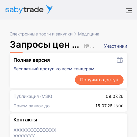
Электронные торги и закупки
Медицина
Запросы цен товаров, работ, услуг
№ XXXXXXX
Участники
Полная версия
Бесплатный доступ ко всем тендерам
Получить доступ
Публикация
(MSK)
09.07.26
Прием заявок до
15.07.26
16:30
Контакты
XXXXXXX
XXXXXXX
XXXXXXX