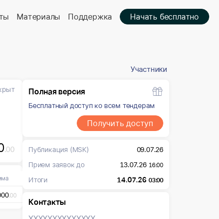
ты
Материалы
Поддержка
Начать бесплатно
Участники
крыт
Полная версия
Бесплатный доступ ко всем тендерам
Получить доступ
0
.00
Публикация
(MSK)
09.07.26
Прием заявок до
13.07.26
16:00
мма
Итоги
14.07.26
03:00
000
.00
Контакты
XXXXXXX
XXXXXXX