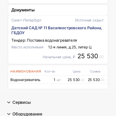
Документы
Санкт-Петербург
Источник скрыт
Детский САД № 11 Василеостровского Района,
ГБДОУ
Тендер: Поставка водонагревателя
Место исполнения
12-я линия, д.25, литер Ц
25 530
.00
Начальная цена, ₽
НАИМЕНОВАНИЯ
Кол-во
Цена
Сумма
Водонагреватель
1
25 530
25 530
шт
.00
.00
Сервисы
Оборудование