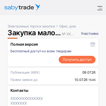
Электронные торги и закупки
Офис, дом
Закупка малого объема
Участники
№ XXXXXXX
Полная версия
Бесплатный доступ ко всем тендерам
Получить доступ
Публикация
(MSK)
09.07.26
Прием заявок до
10.07.26
15:45
Контакты
XXXXXXX
XXXXXXX
XXXXXXX