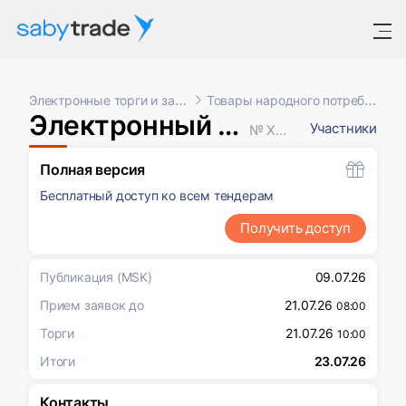
Электронные торги и закупки
Товары народного потребления
Электронный открытый аукцион
Участники
№ XXXXXXX
Полная версия
Бесплатный доступ ко всем тендерам
Получить доступ
Публикация
(MSK)
09.07.26
Прием заявок до
21.07.26
08:00
Торги
21.07.26
10:00
Итоги
23.07.26
Контакты