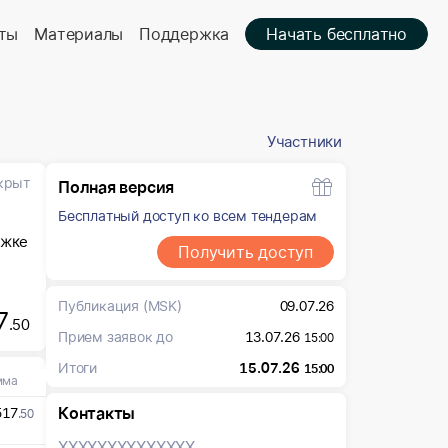
ты
Материалы
Поддержка
Начать бесплатно
Участники
крыт
Полная версия
Бесплатный доступ ко всем тендерам
ржке
Получить доступ
Публикация
(MSK)
09.07.26
7
.50
Прием заявок до
13.07.26
15:00
Итоги
15.07.26
15:00
мма
Контакты
517
.50
XXXXXXX
XXXXXXX