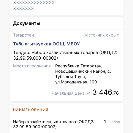
XXXXXXX
XXXXXXX
XXXXXXX
Документы
Татарстан
Источник скрыт
Тубылгытауская ООШ, МБОУ
Тендер: Набор хозяйственных товаров (ОКПД2:
32.99.59.000-00002)
Место исполнения
Республика Татарстан,
Новошешминский Район, с.
Тубылгы Тау с,
ул.Молодежная, 100
3 446
.76
Начальная цена, ₽
НАИМЕНОВАНИЯ
1
Набор хозяйственных товаров (ОКПД2:
набор
32.99.59.000-00002)