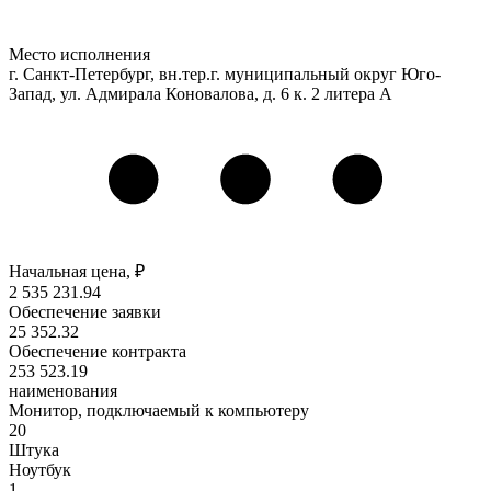
Место исполнения
г. Санкт-Петербург, вн.тер.г. муниципальный округ Юго-
Запад, ул. Адмирала Коновалова, д. 6 к. 2 литера А
Начальная цена, ₽
2 535 231
.94
Обеспечение заявки
25 352
.32
Обеспечение контракта
253 523
.19
наименования
Монитор, подключаемый к компьютеру
20
Штука
Ноутбук
1