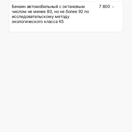
Бензин автомобильный с октановым
7 800
л
числом не менее 80, но не более 92 по
исследовательскому методу
экологического класса К5