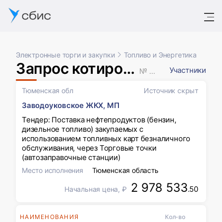
Электронные торги и закупки
Топливо и Энергетика
Запрос котировок в электронной форме
Участники
№ XXXXXXX
Тюменская обл
Источник скрыт
Заводоуковское ЖКХ, МП
Тендер: Поставка нефтепродуктов (бензин,
дизельное топливо) закупаемых с
использованием топливных карт безналичного
обслуживания, через Торговые точки
(автозаправочные станции)
Место исполнения
Тюменская область
2 978 533
.50
Начальная цена, ₽
НАИМЕНОВАНИЯ
Кол-во