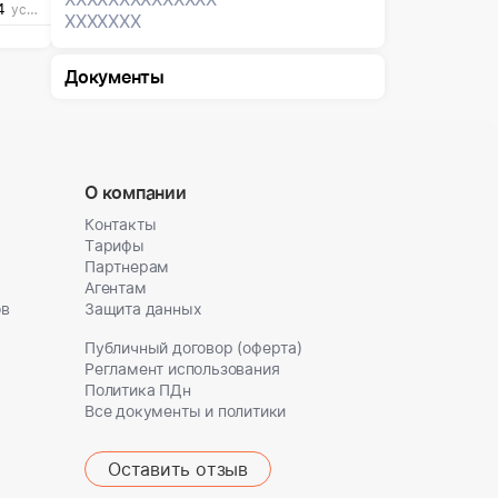
4
усл. ед
XXXXXXX
Документы
О компании
Контакты
Тарифы
Партнерам
Агентам
ов
Защита данных
Публичный договор (оферта)
Регламент использования
Политика ПДн
Все документы и политики
Оставить отзыв