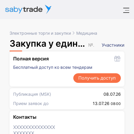
Электронные торги и закупки
Медицина
Закупка у единственного поставщика в соответствии с п.5 ч.1 ст.93 44-ФЗ
№ XXXXXXX
Участники
Полная версия
Бесплатный доступ ко всем тендерам
Получить доступ
Публикация
(MSK)
08.07.26
Прием заявок до
13.07.26
08:00
Контакты
XXXXXXX
XXXXXXX
XXXXXXX