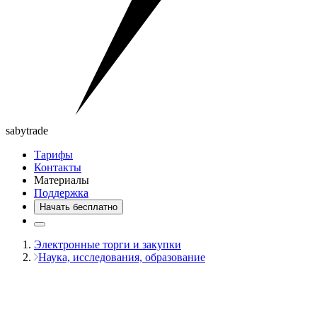
saby
trade
Тарифы
Контакты
Материалы
Поддержка
Начать бесплатно
Электронные торги и закупки
Наука, исследования, образование