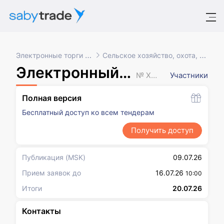
Электронные торги и закупки
Сельское хозяйство, охота, рыболовство
Электронный запрос котировок
№ XXXXXXX
Участники
Полная версия
Бесплатный доступ ко всем тендерам
Получить доступ
Публикация
(MSK)
09.07.26
Прием заявок до
16.07.26
10:00
Итоги
20.07.26
Контакты