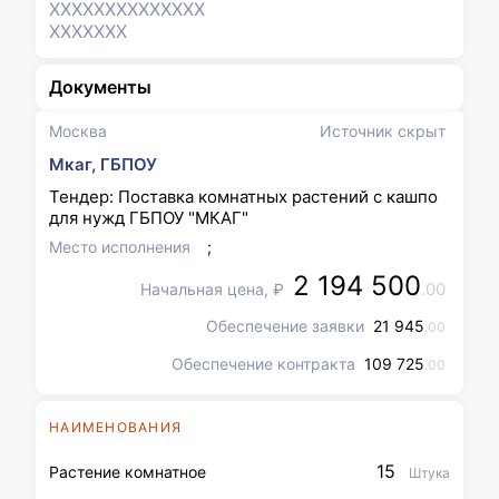
XXXXXXX
XXXXXXX
XXXXXXX
Документы
Москва
Источник скрыт
Мкаг, ГБПОУ
Тендер: Поставка комнатных растений с кашпо
для нужд ГБПОУ "МКАГ"
Место исполнения
;
2 194 500
.00
Начальная цена, ₽
Обеспечение заявки
21 945
.00
Обеспечение контракта
109 725
.00
НАИМЕНОВАНИЯ
15
Растение комнатное
Штука