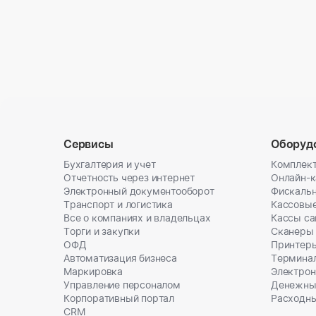
Сервисы
Оборуд
Бухгалтерия и учет
Комплект
Отчетность через интернет
Онлайн-
Электронный документооборот
Фискальн
Транспорт и логистика
Кассовы
Все о компаниях и владельцах
Кассы с
Торги и закупки
Сканеры
ОФД
Принтеры
Автоматизация бизнеса
Термина
Маркировка
Электрон
Управление персоналом
Денежны
Корпоративный портал
Расходн
CRM