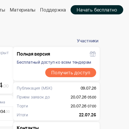
ты
Материалы
Поддержка
Начать бесплатно
Участники
крыт
Полная версия
Бесплатный доступ ко всем тендерам
Получить доступ
4
.00
Публикация
(MSK)
09.07.26
Прием заявок до
20.07.26
05:00
мма
Торги
20.07.26
07:00
934
.00
Итоги
22.07.26
Контакты