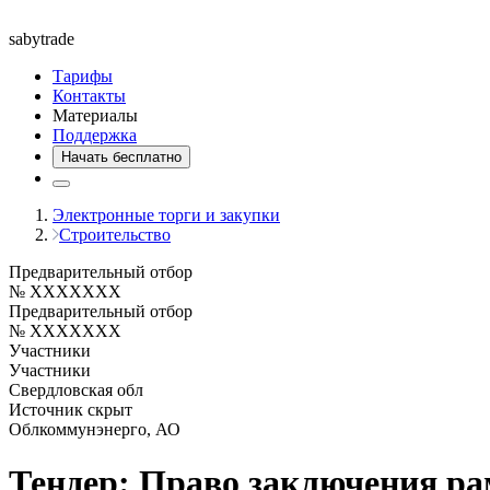
saby
trade
Тарифы
Контакты
Материалы
Поддержка
Начать бесплатно
Электронные торги и закупки
Строительство
Предварительный отбор
№ XXXXXXX
Предварительный отбор
№ XXXXXXX
Участники
Участники
Свердловская обл
Источник скрыт
Облкоммунэнерго, АО
Тендер: Право заключения ра