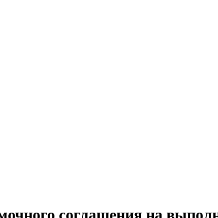
мочного соглашения на выполн