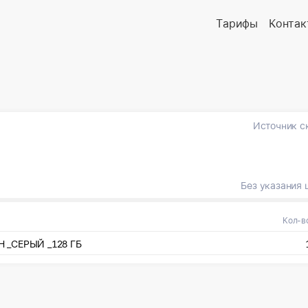
Тарифы
Контак
Источник с
Без указания 
Кол-в
_СЕРЫЙ _128 ГБ