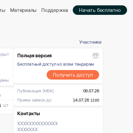
ты
Материалы
Поддержка
Начать бесплатно
Участники
крыт
Полная версия
Бесплатный доступ ко всем тендерам
Получить доступ
цены
Публикация
(MSK)
09.07.26
о
Прием заявок до
14.07.26
12:00
1
ШТ
Контакты
XXXXXXX
XXXXXXX
XXXXXXX