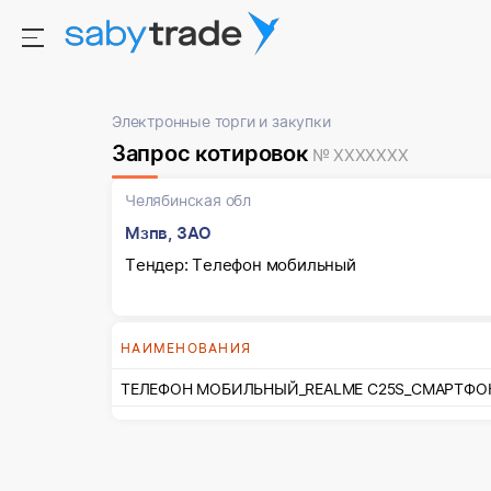
Электронные торги и закупки
Запрос котировок
№ XXXXXXX
Челябинская обл
Мзпв, ЗАО
Тендер: Телефон мобильный
НАИМЕНОВАНИЯ
ТЕЛЕФОН МОБИЛЬНЫЙ_REALME C25S_СМАРТФОН 