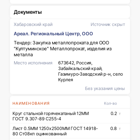
Документы
Хабаровский край
Источник скрыт
Ареал. Региональный Центр, ООО
Тендер: Закупка металлопроката для ООО
"Култуминское" Металлопрокат, изделия из
металла
Место исполнения
673642, Россия,
Забайкальский край,
Газимуро-Заводский р-н, село
Курлея
Без указания цены
НАИМЕНОВАНИЯ
Кол-во
Круг стальной горячекатаный 12ММ
0.2
т
ГОСТ 9.307-89 С255-4
Лист 0.5ММ 1250х2500ММ ГОСТ 14918-
0.8
т
80 Ст08кп оцинкованный