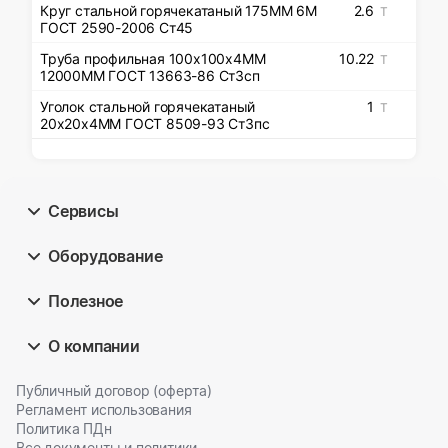
Круг стальной горячекатаный 175ММ 6М
2.6
Т
ГОСТ 2590-2006 Ст45
Труба профильная 100х100х4ММ
10.22
Т
12000ММ ГОСТ 13663-86 Ст3сп
Уголок стальной горячекатаный
1
Т
20х20х4ММ ГОСТ 8509-93 Ст3пс
Сервисы
Оборудование
Полезное
О компании
Публичный договор (оферта)
Регламент использования
Политика ПДн
Все документы и политики