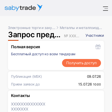
Электронные торги и закупки
Металлы и металлоизделия
Запрос предложений
Участники
№ XXXXXXX
Полная версия
Бесплатный доступ ко всем тендерам
Получить доступ
Публикация
(MSK)
09.07.26
Прием заявок до
15.07.26
10:00
Контакты
XXXXXXX
XXXXXXX
XXXXXXX