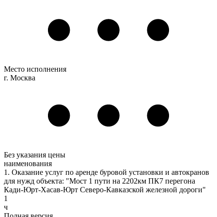
Место исполнения
г. Москва
Без указания цены
наименования
1. Оказание услуг по аренде буровой установки и автокранов
для нужд объекта: "Мост 1 пути на 2202км ПК7 перегона
Кади-Юрт-Хасав-Юрт Северо-Кавказской железной дороги"
1
ч
Полная версия