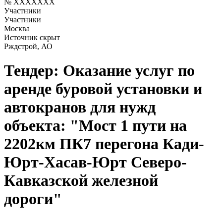
№ XXXXXXX
Участники
Участники
Москва
Источник скрыт
Рждстрой, АО
Тендер: Оказание услуг по
аренде буровой установки и
автокранов для нужд
объекта: "Мост 1 пути на
2202км ПК7 перегона Кади-
Юрт-Хасав-Юрт Северо-
Кавказской железной
дороги"