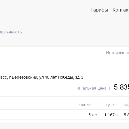
Тарифы
Контак
ышленность
Источник с
сс, г Березовский, ул 40 лет Победы, зд 3
5 83
Начальная цена, ₽
Кол-во
Цена
Су
5
1 167
5 
Штука
.00