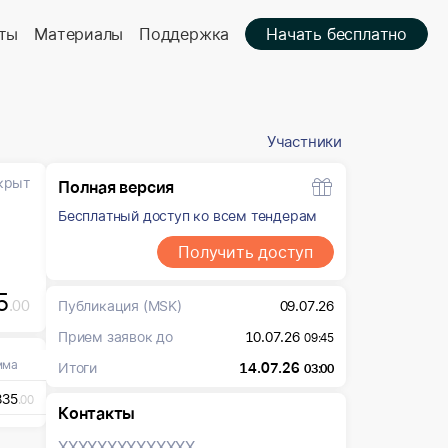
ты
Материалы
Поддержка
Начать бесплатно
Участники
крыт
Полная версия
Бесплатный доступ ко всем тендерам
Получить доступ
5
.00
Публикация
(MSK)
09.07.26
Прием заявок до
10.07.26
09:45
мма
Итоги
14.07.26
03:00
835
.00
Контакты
XXXXXXX
XXXXXXX