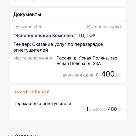
Документы
Тульская обл
Источник скрыт
"Яснополянский Комплекс" ТО, ГОУ
Тендер: Оказание услуг по перезарядке
огнетушителей
Место исполнения
Россия, д. Ясная Поляна, тер.
Ясная Поляна, д. 23А
400
.00
Начальная цена, ₽
НАИМЕНОВАНИЯ
Перезарядка огнетушителя
1
400
шт
x
400
.00
.00