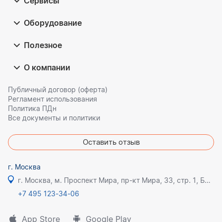
Сервисы
Оборудование
Полезное
О компании
Публичный договор (оферта)
Регламент использования
Политика ПДн
Все документы и политики
Оставить отзыв
г. Москва
г. Москва, м. Проспект Мира, пр-кт Мира, 33, стр. 1, БЦ Олимпик плаза
+7 495 123-34-06
App Store
Google Play