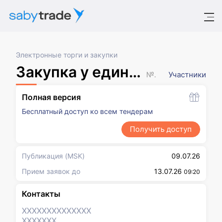
Электронные торги и закупки
Закупка у единственного поставщика в соответствии с п.5 ч.1 ст.93 44-ФЗ
№ XXXXXXX
Участники
Полная версия
Бесплатный доступ ко всем тендерам
Получить доступ
Публикация
(MSK)
09.07.26
Прием заявок до
13.07.26
09:20
Контакты
XXXXXXX
XXXXXXX
XXXXXXX