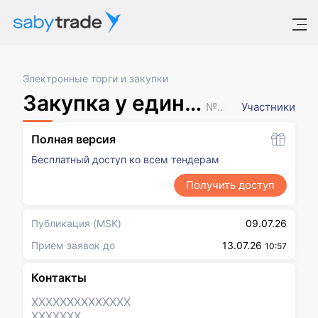
Электронные торги и закупки
Закупка у единственного поставщика (по форме аукциона)
№ XXXXXXX
Участники
Полная версия
Бесплатный доступ ко всем тендерам
Получить доступ
Публикация
(MSK)
09.07.26
Прием заявок до
13.07.26
10:57
Контакты
XXXXXXX
XXXXXXX
XXXXXXX