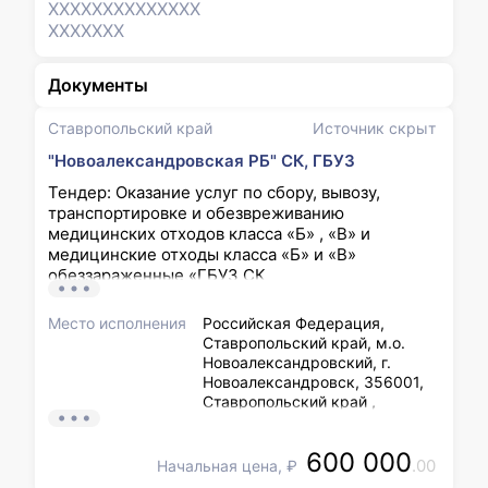
XXXXXXX
XXXXXXX
XXXXXXX
Документы
Ставропольский край
Источник скрыт
"Новоалександровская РБ" СК, ГБУЗ
Тендер: Оказание услуг по сбору, вывозу,
транспортировке и обезвреживанию
медицинских отходов класса «Б» , «В» и
медицинские отходы класса «Б» и «В»
обеззараженные «ГБУЗ СК
«Новоалександровская РБ».
Место исполнения
Российская Федерация,
Ставропольский край, м.о.
Новоалександровский, г.
Новоалександровск, 356001,
Ставропольский край ,
НОВОАЛЕКСАНДРОВСКИЙ Р-
Н, Г. НОВОАЛЕКСАНДРОВСК,
600 000
ПЕР. БОЛЬНИЧНЫЙ, Д.1;
.00
Начальная цена, ₽