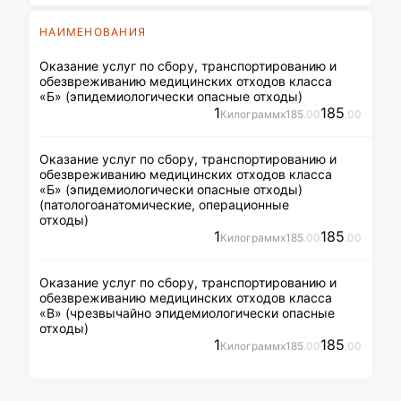
НАИМЕНОВАНИЯ
Оказание услуг по сбору, транспортированию и
обезвреживанию медицинских отходов класса
«Б» (эпидемиологически опасные отходы)
1
185
Килограмм
x
185
.00
.00
Оказание услуг по сбору, транспортированию и
обезвреживанию медицинских отходов класса
«Б» (эпидемиологически опасные отходы)
(патологоанатомические, операционные
отходы)
1
185
Килограмм
x
185
.00
.00
Оказание услуг по сбору, транспортированию и
обезвреживанию медицинских отходов класса
«В» (чрезвычайно эпидемиологически опасные
отходы)
1
185
Килограмм
x
185
.00
.00